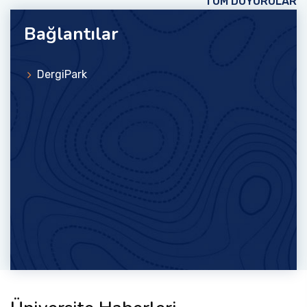
TÜM DUYURULAR
Bağlantılar
DergiPark