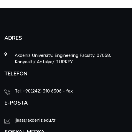
ADRES
Akdeniz University, Engineering Faculty, 07058,
Konyaalti/ Antalya/ TURKEY
TELEFON
Tel: +90(242) 310 6306 - fax
E-POSTA
ijeas@akdeniz.edu.tr
SOSYAL MEDYA